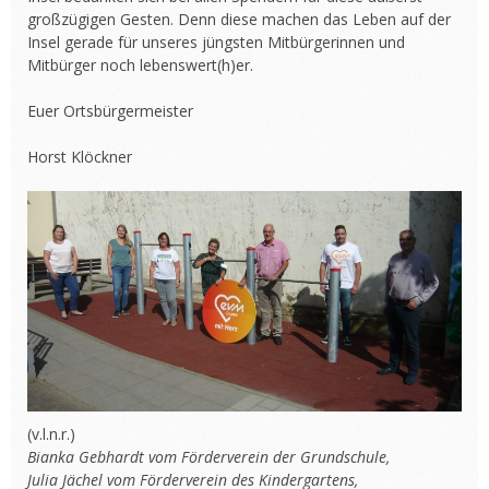
großzügigen Gesten. Denn diese machen das Leben auf der
Insel gerade für unseres jüngsten Mitbürgerinnen und
Mitbürger noch lebenswert(h)er.
Euer Ortsbürgermeister
Horst Klöckner
(v.l.n.r.)
Bianka Gebhardt vom Förderverein der Grundschule,
Julia Jächel vom Förderverein des Kindergartens,