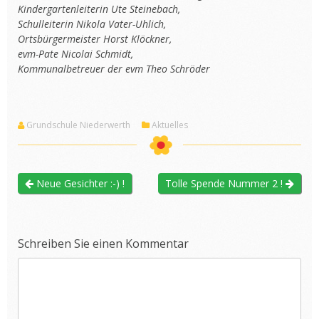
Kindergartenleiterin Ute Steinebach,
Schulleiterin Nikola Vater-Uhlich,
Ortsbürgermeister Horst Klöckner,
evm-Pate Nicolai Schmidt,
Kommunalbetreuer der evm Theo Schröder
Grundschule Niederwerth
Aktuelles
Neue Gesichter :-) !
Tolle Spende Nummer 2 !
Schreiben Sie einen Kommentar