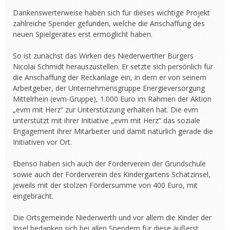
Dankenswerterweise haben sich für dieses wichtige Projekt
zahlreiche Spender gefunden, welche die Anschaffung des
neuen Spielgerätes erst ermöglicht haben.
So ist zunächst das Wirken des Niederwerther Bürgers
Nicolai Schmidt herauszustellen. Er setzte sich persönlich für
die Anschaffung der Reckanlage ein, in dem er von seinem
Arbeitgeber, der Unternehmensgruppe Energieversorgung
Mittelrhein (evm-Gruppe), 1.000 Euro im Rahmen der Aktion
„evm mit Herz“ zur Unterstützung erhalten hat. Die evm
unterstützt mit ihrer Initiative „evm mit Herz“ das soziale
Engagement ihrer Mitarbeiter und damit natürlich gerade die
Initiativen vor Ort.
Ebenso haben sich auch der Förderverein der Grundschule
sowie auch der Förderverein des Kindergartens Schatzinsel,
jeweils mit der stolzen Fördersumme von 400 Euro, mit
eingebracht.
Die Ortsgemeinde Niederwerth und vor allem die Kinder der
Insel bedanken sich bei allen Spendern für diese äußerst