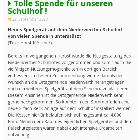
Tolle Spende für unseren
Schulhof !
22. September 2020
Neues Spielgerät auf dem Niederwerther Schulhof –
von vielen Spendern unterstützt
(Text: Horst Klöckner)
Bereits im vergangenen Herbst wurde die Neugestaltung des
Niederwerther Schulhofes vorgenommen und somit auch die
vielfältigen Nutzungsmöglichkeiten in dortigen Bereich
verbessert. In diesem Zusammenhang wurde damals der
Wunsch an die Ortsgemeinde Niederwerth herangetragen,
noch ein weiteres Spielgerät auf dem Schulhof zu platzieren.
Diesem Ansinnen ist die Ortsgemeinde Niederwerth sehr
gerne nachgekommen. So konnte in den Sommerferien eine
neue 3-fach Reck-Anlage auf dem Schulhof installiert werden.
Die Kosten hierfür belaufen sich auf insgesamt ca. 4.000
Euro. Neben dem Kauf des eigentlichen Spielgerätes und den
Fallschutzplatten waren dabei auch intensive Erdarbeiten
notwendig.