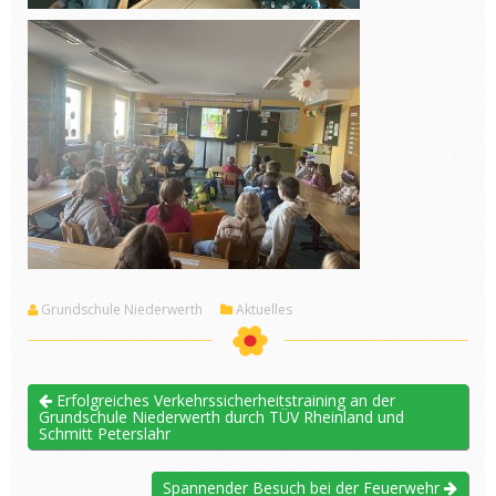
Grundschule Niederwerth
Aktuelles
Erfolgreiches Verkehrssicherheitstraining an der
Grundschule Niederwerth durch TÜV Rheinland und
Schmitt Peterslahr
Spannender Besuch bei der Feuerwehr