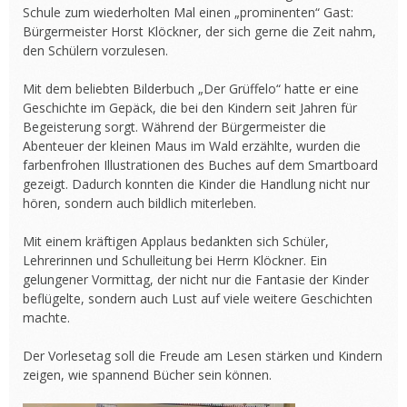
Schule zum wiederholten Mal einen „prominenten“ Gast:
Bürgermeister Horst Klöckner, der sich gerne die Zeit nahm,
den Schülern vorzulesen.
Mit dem beliebten Bilderbuch „Der Grüffelo“ hatte er eine
Geschichte im Gepäck, die bei den Kindern seit Jahren für
Begeisterung sorgt. Während der Bürgermeister die
Abenteuer der kleinen Maus im Wald erzählte, wurden die
farbenfrohen Illustrationen des Buches auf dem Smartboard
gezeigt. Dadurch konnten die Kinder die Handlung nicht nur
hören, sondern auch bildlich miterleben.
Mit einem kräftigen Applaus bedankten sich Schüler,
Lehrerinnen und Schulleitung bei Herrn Klöckner. Ein
gelungener Vormittag, der nicht nur die Fantasie der Kinder
beflügelte, sondern auch Lust auf viele weitere Geschichten
machte.
Der Vorlesetag soll die Freude am Lesen stärken und Kindern
zeigen, wie spannend Bücher sein können.