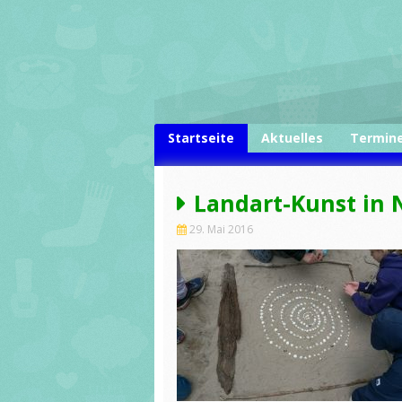
Skip to content
Startseite
Aktuelles
Termin
Landart-Kunst in 
29. Mai 2016