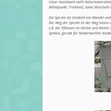
Unser Kunstwerk stellt Naturmaterialie
Mittelpunkt: Treibholz, Sand, Muschel
Die Spirale als Sinnbild von Wandel un
Der Weg der Spirale ist der Weg hinein u
z.B. der Pflanzen im Herbst und Winter 
Symbol, gerade für Niederwerther Kinder