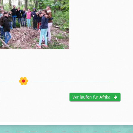
Wir laufen für Afrika !