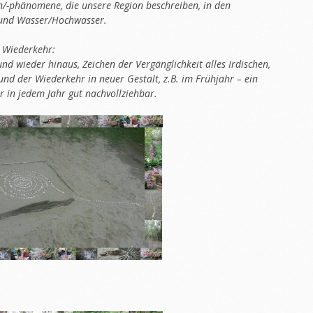
n/-phänomene, die unsere Region beschreiben, in den
n und Wasser/Hochwasser.
d Wiederkehr:
nd wieder hinaus, Zeichen der Vergänglichkeit alles Irdischen,
und der Wiederkehr in neuer Gestalt, z.B. im Frühjahr – ein
 in jedem Jahr gut nachvollziehbar.