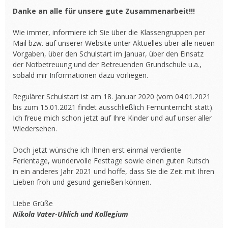
Danke an alle für unsere gute Zusammenarbeit!!!
Wie immer, informiere ich Sie über die Klassengruppen per
Mail bzw. auf unserer Website unter Aktuelles über alle neuen
Vorgaben, über den Schulstart im Januar, über den Einsatz
der Notbetreuung und der Betreuenden Grundschule u.a.,
sobald mir Informationen dazu vorliegen.
Regulärer Schulstart ist am 18. Januar 2020 (vom 04.01.2021
bis zum 15.01.2021 findet ausschließlich Fernunterricht statt).
Ich freue mich schon jetzt auf Ihre Kinder und auf unser aller
Wiedersehen.
Doch jetzt wünsche ich Ihnen erst einmal verdiente
Ferientage, wundervolle Festtage sowie einen guten Rutsch
in ein anderes Jahr 2021 und hoffe, dass Sie die Zeit mit Ihren
Lieben froh und gesund genießen können.
Liebe Grüße
Nikola Vater-Uhlich und Kollegium