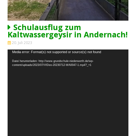
Schulausflug zum
Kaltwassergeysir in Andernach!
20. Juli 2023
Video-
Media error: Format(s) not supported or source(s) not found
Player
Datei herunterladen: http://www.grundschule-niederwerth.de/wp-
content/uploads/2023/07/VIDeo-20230712-WA0047-1.mp4?_=1