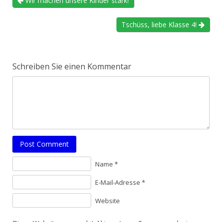
Wir machen unsere Kinder stark!
Tschüss, liebe Klasse 4!
Schreiben Sie einen Kommentar
Post Comment
Name *
E-Mail-Adresse *
Website