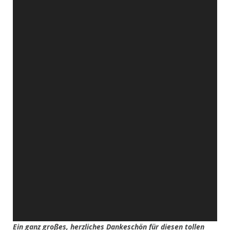
Ein ganz großes, herzliches Dankeschön für diesen tollen