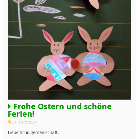
Frohe Ostern und schöne
Ferien!
21. März 2024
Liebe Schulgemeinschaft,