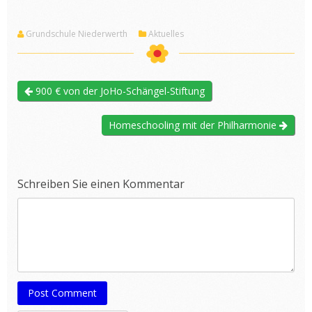
Grundschule Niederwerth
Aktuelles
900 € von der JoHo-Schängel-Stiftung
Homeschooling mit der Philharmonie
Schreiben Sie einen Kommentar
Post Comment