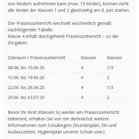
von Kindern aufnehmen kann (max. 15 Kinder), können nicht
alle Kinder der Klassen 1 und 2 gleichzeitig am 8. Juni starten.
Der Präsenzunterricht wechselt wöchentlich gemäß
nachfolgender Tabelle.
Klasse 4 erhält durchgehend Präsenzunterricht – so die
Vorgaben.
Zeitraum / Präsenzunterricht
Klassen
Klassen
08.06. bis 10.06.20
4
1/3
15.06. bis 19.06.20
4
2
22.06. bis 26.06.20
4
1/3
29.06. bis 03.07.20
4
2
Bevor Ihr Kind (Klassen ½) wieder am Präsenzunterricht
teilnimmt, erhalten Sie von mir demnächst weitere
Informationen zum Schulbeginn (Stundenplan, Ein-und
Auslasszeiten, Hygieneplan unserer Schule usw.).