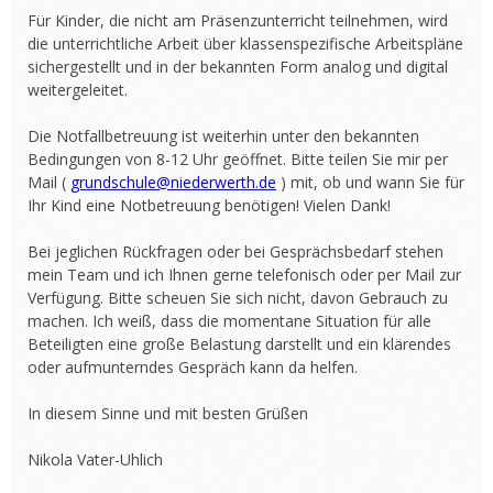
Für Kinder, die nicht am Präsenzunterricht teilnehmen, wird
die unterrichtliche Arbeit über klassenspezifische Arbeitspläne
sichergestellt und in der bekannten Form analog und digital
weitergeleitet.
Die Notfallbetreuung ist weiterhin unter den bekannten
Bedingungen von 8-12 Uhr geöffnet. Bitte teilen Sie mir per
Mail (
grundschule@niederwerth.de
) mit, ob und wann Sie für
Ihr Kind eine Notbetreuung benötigen! Vielen Dank!
Bei jeglichen Rückfragen oder bei Gesprächsbedarf stehen
mein Team und ich Ihnen gerne telefonisch oder per Mail zur
Verfügung. Bitte scheuen Sie sich nicht, davon Gebrauch zu
machen. Ich weiß, dass die momentane Situation für alle
Beteiligten eine große Belastung darstellt und ein klärendes
oder aufmunterndes Gespräch kann da helfen.
In diesem Sinne und mit besten Grüßen
Nikola Vater-Uhlich