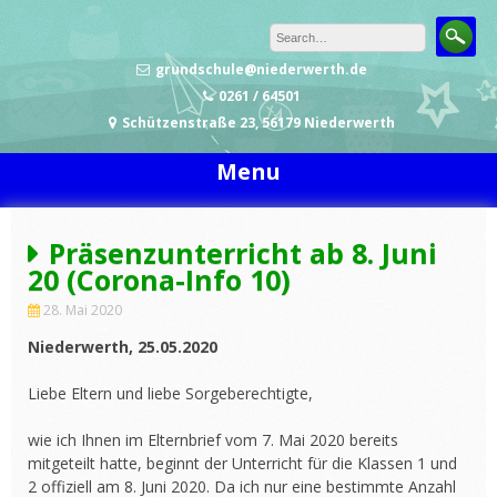
Skip to content
grundschule@niederwerth.de
0261 / 64501
Schützenstraße 23, 56179 Niederwerth
Menu
Präsenzunterricht ab 8. Juni
20 (Corona-Info 10)
28. Mai 2020
Niederwerth, 25.05.2020
Liebe Eltern und liebe Sorgeberechtigte,
wie ich Ihnen im Elternbrief vom 7. Mai 2020 bereits
mitgeteilt hatte, beginnt der Unterricht für die Klassen 1 und
2 offiziell am 8. Juni 2020. Da ich nur eine bestimmte Anzahl